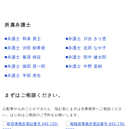
所属弁護士
和泉 貴士
川合 きり恵
汐田 樹希亜
志田 なや子
篠原 靖征
田中 健太郎
德田 晃一郎
中野 直樹
半田 虎生
まずはご相談ください。
心配事やもめごとができたら、悩む前にまずは当事務所へご相談くださ
い。はじめはご相談のご予約をお願いします。