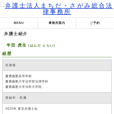
MENU
事務所案内
ご予約
弁護士紹介
半田 虎生
(はんだ とらい)
経歴
出身校
慶應義塾高等学校
慶應義塾大学法学部法律学科
慶應義塾大学法科大学院
登録年・所属
2020年 東京弁護士会