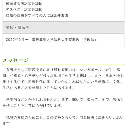
横須賀石炭訴訟弁護団
アスベスト訴訟弁護団
結婚の自由をすべての人に訴訟弁護団
講師・講演等
2022年9月〜 慶應義塾大学法科大学院助教（行政法）
メッセージ
弁護士として環境問題に取り組む原動力は、シンガポール、岩手、福
岡、相模原・八王子など様々な地域での生活を経験し、また、日本各地を
旅行する中で、将来世代に残していかなければならない自然環境、文化、
生活があることを体感したことにあります。
基本的なことかもしれませんが、見て、聞いて、知って、学び、想像力
を持つことを、常に心がけています。
地域の皆様のためにも、この姿勢をもって、問題解決に臨みたいと思い
ます