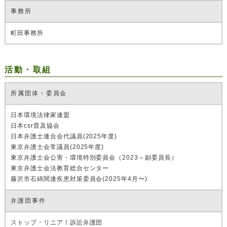
事務所
町田事務所
活動・取組
所属団体・委員会
日本環境法律家連盟
日本csr普及協会
日本弁護士連合会代議員(2025年度)
東京弁護士会常議員(2025年度)
東京弁護士会公害・環境特別委員会（2023～副委員長）
東京弁護士会法教育総合センター
藤沢市石綿関連疾患対策委員会(2025年4月〜)
弁護団事件
ストップ・リニア！訴訟弁護団