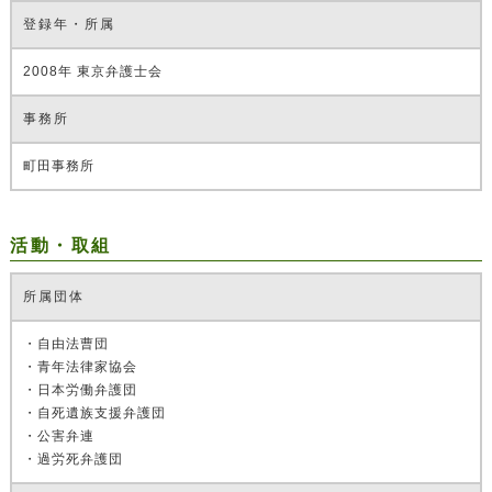
登録年・所属
2008年 東京弁護士会
事務所
町田事務所
活動・取組
所属団体
・自由法曹団
・青年法律家協会
・日本労働弁護団
・自死遺族支援弁護団
・公害弁連
・過労死弁護団