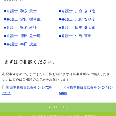
和泉 貴士
川合 きり恵
汐田 樹希亜
志田 なや子
篠原 靖征
田中 健太郎
德田 晃一郎
中野 直樹
半田 虎生
まずはご相談ください。
心配事やもめごとができたら、悩む前にまずは当事務所へご相談くださ
い。はじめはご相談のご予約をお願いします。
▲PAGETOP