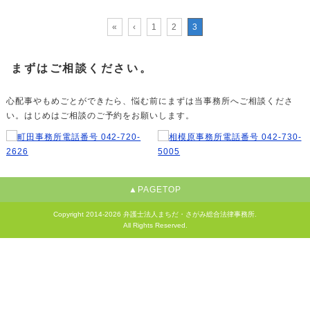
«
‹
1
2
3
まずはご相談ください。
心配事やもめごとができたら、悩む前にまずは当事務所へご相談くださ
い。はじめはご相談のご予約をお願いします。
▲PAGETOP
Copyright
2014-2026 弁護士法人まちだ・さがみ総合法律事務所.
All Rights Reserved.