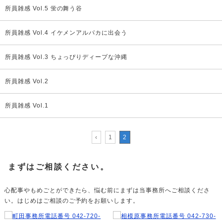
所員雑感 Vol.5 蛍の舞う谷
所員雑感 Vol.4 イケメンアルパカに出会う
所員雑感 Vol.3 ちょっぴりディープな沖縄
所員雑感 Vol.2
所員雑感 Vol.1
‹
1
2
まずはご相談ください。
心配事やもめごとができたら、悩む前にまずは当事務所へご相談くださ
い。はじめはご相談のご予約をお願いします。