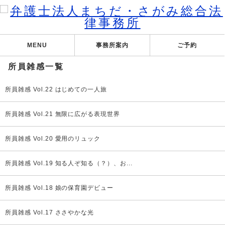
MENU
事務所案内
ご予約
所員雑感一覧
所員雑感 Vol.22 はじめての一人旅
所員雑感 Vol.21 無限に広がる表現世界
所員雑感 Vol.20 愛用のリュック
所員雑感 Vol.19 知る人ぞ知る（？）、お...
所員雑感 Vol.18 娘の保育園デビュー
所員雑感 Vol.17 ささやかな光