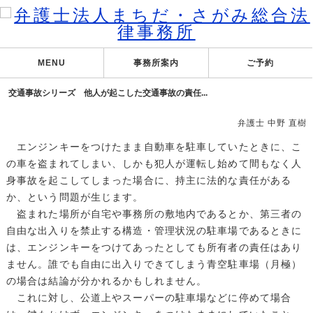
MENU
事務所案内
ご予約
交通事故シリーズ 他人が起こした交通事故の責任...
弁護士 中野 直樹
エンジンキーをつけたまま自動車を駐車していたときに、こ
の車を盗まれてしまい、しかも犯人が運転し始めて間もなく人
身事故を起こしてしまった場合に、持主に法的な責任がある
か、という問題が生じます。
盗まれた場所が自宅や事務所の敷地内であるとか、第三者の
自由な出入りを禁止する構造・管理状況の駐車場であるときに
は、エンジンキーをつけてあったとしても所有者の責任はあり
ません。誰でも自由に出入りできてしまう青空駐車場（月極）
の場合は結論が分かれるかもしれません。
これに対し、公道上やスーパーの駐車場などに停めて場合