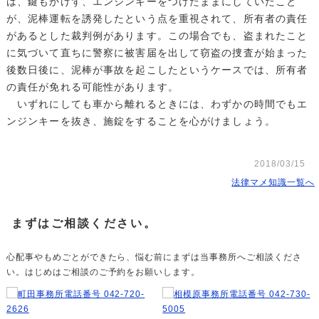
は、鍵もかけず、エンジンキーをつけたままにしていたこと
が、泥棒運転を誘発したという点を重視されて、所有者の責任
があるとした裁判例があります。この場合でも、盗まれたこと
に気づいて直ちに警察に被害届を出して窃盗の捜査が始まった
後数日後に、泥棒が事故を起こしたというケースでは、所有者
の責任が免れる可能性があります。
いずれにしても車から離れるときには、わずかの時間でもエ
ンジンキーを抜き、施錠をすることを心がけましょう。
2018/03/15
法律マメ知識一覧へ
まずはご相談ください。
心配事やもめごとができたら、悩む前にまずは当事務所へご相談くださ
い。はじめはご相談のご予約をお願いします。