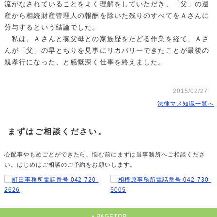
流がなされていることをよく理解をしていただき、「父」の遺
産から相続財産管理人の報酬を除いた残りのすべてをＡさんに
分与するという結論でした。
私は、Ａさんと養父母との家族歴をたどる作業を経て、Ａさ
んが「父」の早とちりを見事にリカバリーできたことが最後の
親孝行になった、と感慨深く仕事を終えました。
2015/02/27
法律マメ知識一覧へ
まずはご相談ください。
心配事やもめごとができたら、悩む前にまずは当事務所へご相談くださ
い。はじめはご相談のご予約をお願いします。
▲PAGETOP