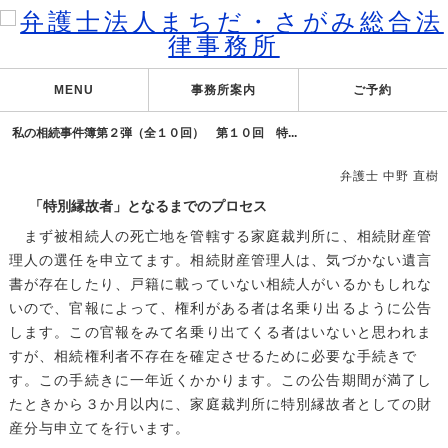
MENU
事務所案内
ご予約
私の相続事件簿第２弾（全１０回） 第１０回 特...
弁護士 中野 直樹
「特別縁故者」となるまでのプロセス
まず被相続人の死亡地を管轄する家庭裁判所に、相続財産管
理人の選任を申立てます。相続財産管理人は、気づかない遺言
書が存在したり、戸籍に載っていない相続人がいるかもしれな
いので、官報によって、権利がある者は名乗り出るように公告
します。この官報をみて名乗り出てくる者はいないと思われま
すが、相続権利者不存在を確定させるために必要な手続きで
す。この手続きに一年近くかかります。この公告期間が満了し
たときから３か月以内に、家庭裁判所に特別縁故者としての財
産分与申立てを行います。