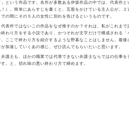
ド」という作品です。名作が多数ある伊坂作品の中では、代表作と
礼！）。簡単にあらすじを書くと、五股をかけている主人公が、２
までの間にその５人の女性に別れを告げるというものです。
代表作ではないこの作品をなぜ推すのか？それは、私がこれまで
い終わり方をする小説であり、かつそれが文字だけで構成される「
す。ここで終わり方を紹介するような野暮なことはしません。最後
マが加速していくあの感じ、ぜひ読んでもらいたいと思います。
弁護士も、ほかの職業では代替できない弁護士ならではの仕事を
です。と、切れ味の悪い終わり方で締めます。