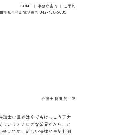
HOME
｜
事務所案内
｜
ご予約
弁護士 德田 晃一郎
弁護士の世界は今でもけっこうアナ
そういうアナログな業界だから、と
が多いです。新しい法律や最新判例