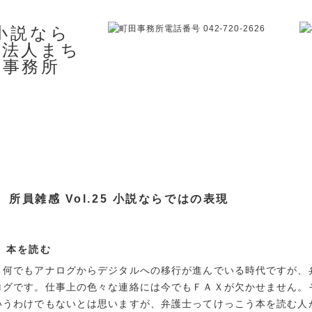
所員雑感 Vol.25 小説ならではの表現
本を読む
何でもアナログからデジタルへの移行が進んでいる時代ですが、
ログです。仕事上の色々な連絡には今でもＦＡＸが欠かせません。
いうわけでもないとは思いますが、弁護士ってけっこう本を読む人