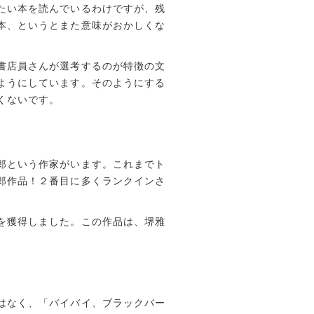
たい本を読んでいるわけですが、残
本、というとまた意味がおかしくな
書店員さんが選考するのが特徴の文
ようにしています。そのようにする
くないです。
郎という作家がいます。これまでト
郎作品！２番目に多くランクインさ
を獲得しました。この作品は、堺雅
はなく、「バイバイ、ブラックバー