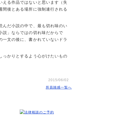
いえる作品ではないと思います（失
週間後とある場所に強制連行される
読んだ小説の中で、最も切れ味のい
小説」ならではの切れ味だからで
の一文の後に、書かれていないドラ
しっかりとするよう心がけたいもの
2015/06/02
所員雑感一覧へ