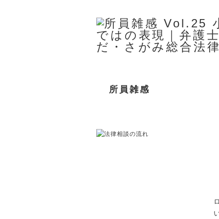
所員雑感
事務所案内
取扱分野
所属弁護士