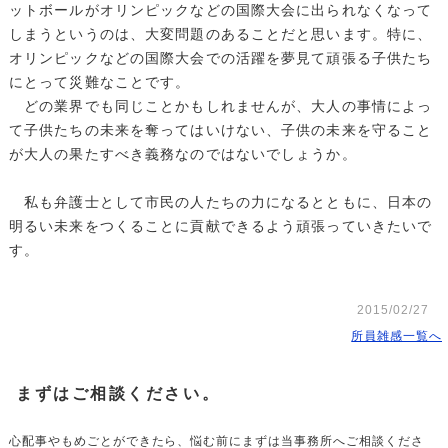
ットボールがオリンピックなどの国際大会に出られなくなって
しまうというのは、大変問題のあることだと思います。特に、
オリンピックなどの国際大会での活躍を夢見て頑張る子供たち
にとって災難なことです。
どの業界でも同じことかもしれませんが、大人の事情によっ
て子供たちの未来を奪ってはいけない、子供の未来を守ること
が大人の果たすべき義務なのではないでしょうか。
私も弁護士として市民の人たちの力になるとともに、日本の
明るい未来をつくることに貢献できるよう頑張っていきたいで
す。
2015/02/27
所員雑感一覧へ
まずはご相談ください。
心配事やもめごとができたら、悩む前にまずは当事務所へご相談くださ