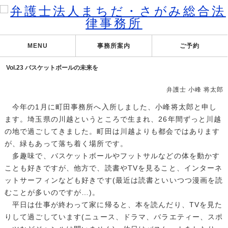
MENU
事務所案内
ご予約
Vol.23 バスケットボールの未来を
弁護士 小峰 将太郎
今年の1月に町田事務所へ入所しました、小峰将太郎と申し
ます。埼玉県の川越というところで生まれ、26年間ずっと川越
の地で過ごしてきました。町田は川越よりも都会ではあります
が、緑もあって落ち着く場所です。
多趣味で、バスケットボールやフットサルなどの体を動かす
ことも好きですが、他方で、読書やTVを見ること、インターネ
ットサーフィンなども好きです(最近は読書といいつつ漫画を読
むことが多いのですが…)。
平日は仕事が終わって家に帰ると、本を読んだり、TVを見た
りして過ごしています(ニュース、ドラマ、バラエティー、スポ