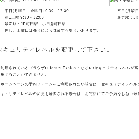
平日(月曜日～金曜日) 9:30～17:30
平日(月曜日～
第1土曜 9:30～12:00
最寄駅：J
最寄駅：JR町田駅，小田急町田駅
但し、土曜日は都合により休業する場合があります。
セキュリティレベルを変更して下さい。
利用されているブラウザ(Internet Explorer など)のセキュリティレ
利用することができません。
当ホームページの予約フォームをご利用されたい場合は、セキュリティレベル
セキュリティレベルの変更を危惧される場合は、お電話にてご予約をお願い致