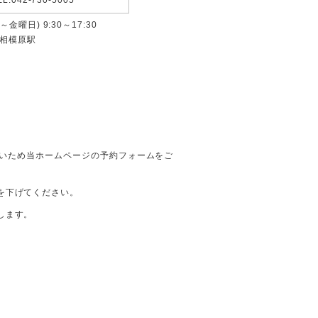
金曜日) 9:30～17:30
R相模原駅
ベルが高いため当ホームページの予約フォームをご
を下げてください。
します。