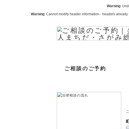
Warning
: Und
Warning
: Cannot modify header information - headers alread
ご相談のご予約