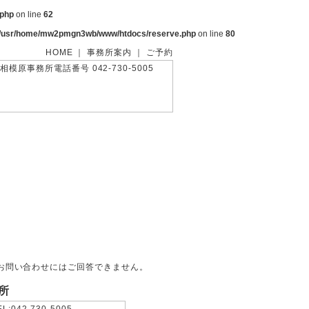
.php
on line
62
/usr/home/mw2pmgn3wb/www/htdocs/reserve.php
on line
80
HOME
｜
事務所案内
｜
ご予約
お問い合わせにはご回答できません。
所