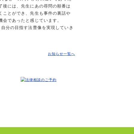
了後には、先生にあの尋問の順番は
くことができ、先生も事件の裏話や
機会であったと感じています。
、自分の目指す法曹像を実現していき
お知らせ一覧へ