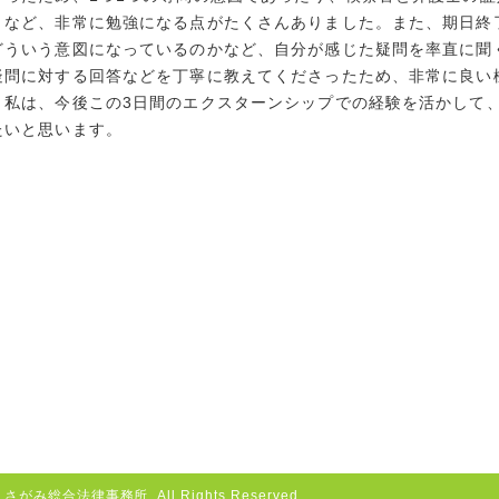
りなど、非常に勉強になる点がたくさんありました。また、期日終
どういう意図になっているのかなど、自分が感じた疑問を率直に聞
疑問に対する回答などを丁寧に教えてくださったため、非常に良い
私は、今後この3日間のエクスターンシップでの経験を活かして
たいと思います。
がみ総合法律事務所. All Rights Reserved.