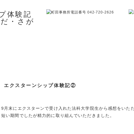
エクスターンシップ体験記②
9月末にエクスターンで受け入れた法科大学院生から感想をいただ
と短い期間でしたが精力的に取り組んでいただきました。