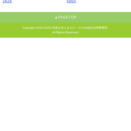
▲PAGETOP
Copyright
2014-2026 弁護士法人まちだ・さがみ総合法律事務所.
All Rights Reserved.