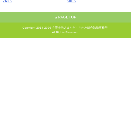
▲PAGETOP
Copyright
2014-2026 弁護士法人まちだ・さがみ総合法律事務所.
All Rights Reserved.