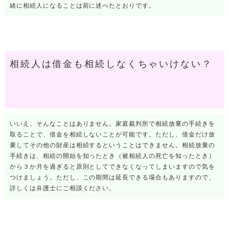
緒に相続人になることは前に述べたとおりです。
相続人は借金も相続しなくちゃいけない？
いいえ、そんなことはありません。家庭裁判所で相続放棄の手続きを
取ることで、借金を相続しないことが可能です。ただし、借金だけ放
棄してその他の財産は相続するということはできません。相続放棄の
手続きは、相続の開始を知ったとき（被相続人の死亡を知ったとき）
から３か月を過ぎると原則としてできなくなってしまいますので気を
つけましょう。ただし、この期間は延長できる場合もありますので、
詳しくは弁護士にご相談ください。